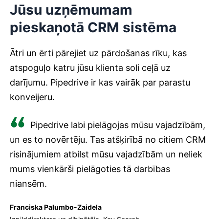
Jūsu uzņēmumam
pieskaņotā CRM sistēma
Ātri un ērti pārejiet uz pārdošanas rīku, kas
atspoguļo katru jūsu klienta soli ceļā uz
darījumu. Pipedrive ir kas vairāk par parastu
konveijeru.
Pipedrive labi pielāgojas mūsu vajadzībām,
un es to novērtēju. Tas atšķirībā no citiem CRM
risinājumiem atbilst mūsu vajadzībām un neliek
mums vienkārši pielāgoties tā darbības
niansēm.
Franciska Palumbo-Zaidela