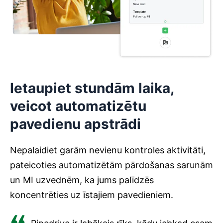
Ietaupiet stundām laika,
veicot automatizētu
pavedienu apstrādi
Nepalaidiet garām nevienu kontroles aktivitāti,
pateicoties automatizētām pārdošanas sarunām
un MI uzvednēm, ka jums palīdzēs
koncentrēties uz īstajiem pavedieniem.