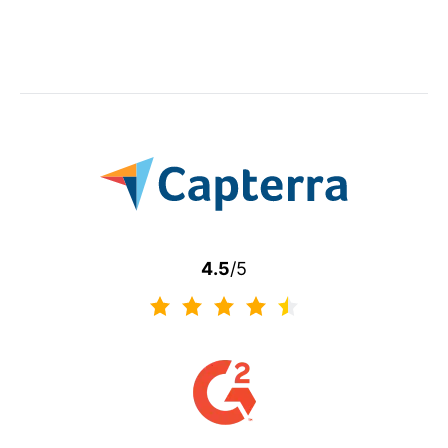
4.5
/5