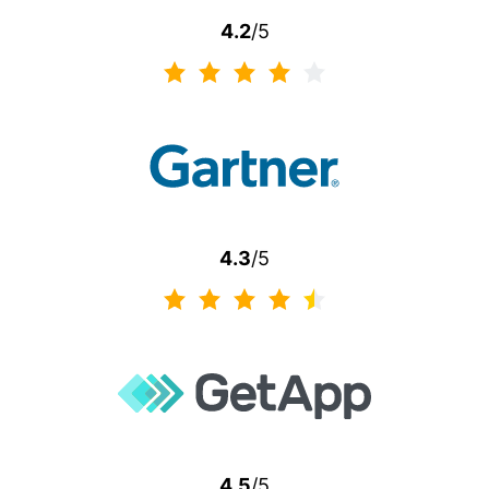
4.2
/5
4.3
/5
4.5
/5