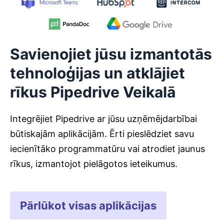
Savienojiet jūsu izmantotās
tehnoloģijas un atklājiet
rīkus Pipedrive Veikalā
Integrējiet Pipedrive ar jūsu uzņēmējdarbībai
būtiskajām aplikācijām. Ērti pieslēdziet savu
iecienītāko programmatūru vai atrodiet jaunus
rīkus, izmantojot pielāgotos ieteikumus.
Pārlūkot visas aplikācijas