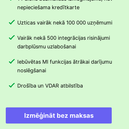
nepieciešama kredītkarte
Uzticas vairāk nekā 100 000 uzņēmumi
Vairāk nekā 500 integrācijas risinājumi
darbplūsmu uzlabošanai
Iebūvētas MI funkcijas ātrākai darījumu
noslēgšanai
Drošība un VDAR atbilstība
Izmēģināt bez maksas