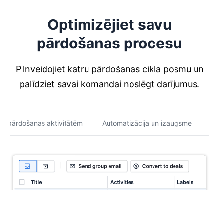
Optimizējiet savu
pārdošanas procesu
Pilnveidojiet katru pārdošanas cikla posmu un
palīdziet savai komandai noslēgt darījumus.
ūsu pārdošanas aktivitātēm
Automatizācija un izaugsme
Tū