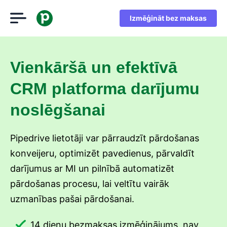
Izmēģināt bez maksas
Vienkāršā un efektīvā
CRM platforma darījumu
noslēgšanai
Pipedrive lietotāji var pārraudzīt pārdošanas
konveijeru, optimizēt pavedienus, pārvaldīt
darījumus ar MI un pilnībā automatizēt
pārdošanas procesu, lai veltītu vairāk
uzmanības pašai pārdošanai.
14 dienu bezmaksas izmēģinājums, nav