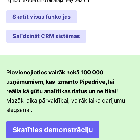
Izpilddirektore un dibinātāja, Key Search
Skatīt visas funkcijas
Salīdzināt CRM sistēmas
Pievienojieties vairāk nekā 100 000
uzņēmumiem, kas izmanto Pipedrive, lai
reāllaikā gūtu analītikas datus un ne tikai!
Mazāk laika pārvaldībai, vairāk laika darījumu
slēgšanai.
Skatīties demonstrāciju