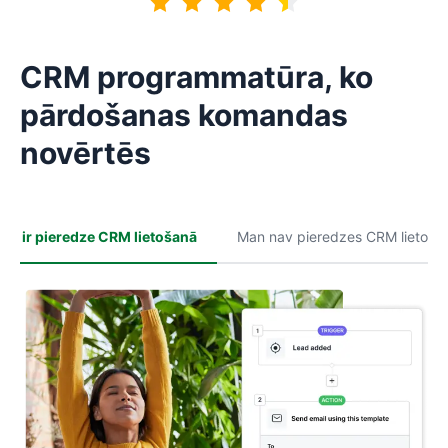
CRM programmatūra, ko
pārdošanas komandas
novērtēs
an ir pieredze CRM lietošanā
Man nav pieredzes CRM lietoša